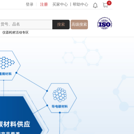
0
登录
丨
注册
买家中心
丨帮助中心
搜索
高级搜索
仪器耗材活动专区