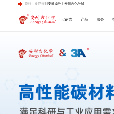
您好！欢迎来到
安徽泽升丨安耐吉化学城
安耐吉
产品
服务