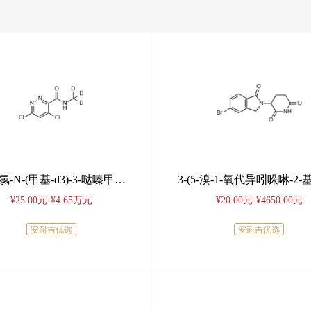
4,6-二氯-N-(甲基-d3)-3-哒嗪甲酰胺
¥25.00元-¥4.65万元
¥20.00元-¥4650.00元
安耐吉优选
安耐吉优选