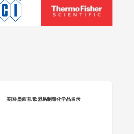
美国/墨西哥/欧盟易制毒化学品名录