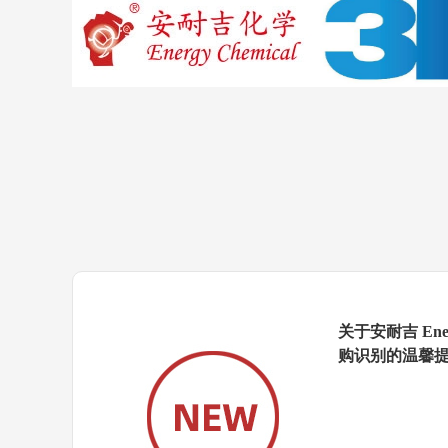
关于安耐吉 Ene
购识别的温馨