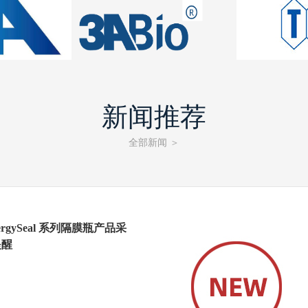
新闻推荐
全部新闻
＞
rgySeal 系列隔膜瓶产品采
提醒